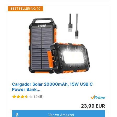
BESTSELLER NO. 10
Cargador Solar 20000mAh, 15W USB C
Power Bank...
(445)
23,99 EUR
Ver en Amazon