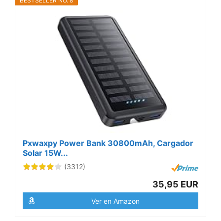
BESTSELLER NO. 8
Pxwaxpy Power Bank 30800mAh, Cargador
Solar 15W...
(3312)
35,95 EUR
Ver en Amazon