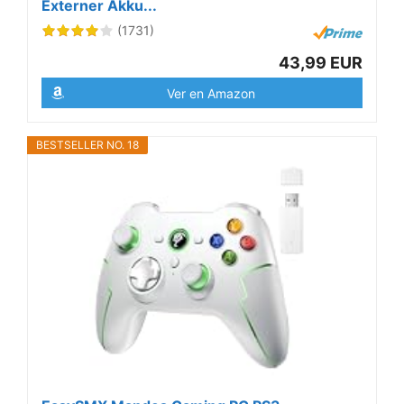
Externer Akku...
(1731)
43,99 EUR
Ver en Amazon
BESTSELLER NO. 18