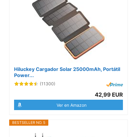
Hiluckey Cargador Solar 25000mAh, Portátil
Power...
(11300)
42,99 EUR
Ver en Amazon
BESTSELLER NO. 5