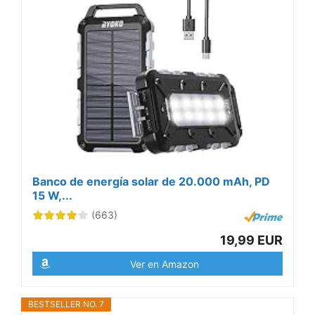
Banco de energía solar de 20.000 mAh, PD
15 W,...
(663)
19,99 EUR
Ver en Amazon
BESTSELLER NO. 7