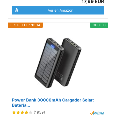
17,99 EUR
Ver en Amazon
BESTSELLER NO. 14
CHOLLO
Power Bank 30000mAh Cargador Solar:
Batería...
(1959)