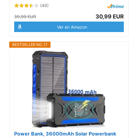
(49)
30,99 EUR
39,99 EUR
Ver en Amazon
BESTSELLER NO. 17
Power Bank, 36000mAh Solar Powerbank