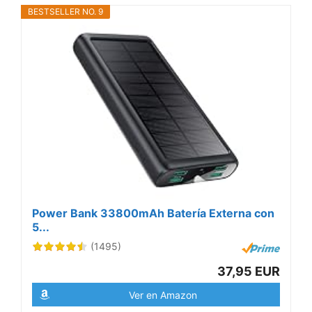
BESTSELLER NO. 9
Power Bank 33800mAh Batería Externa con
5...
(1495)
37,95 EUR
Ver en Amazon