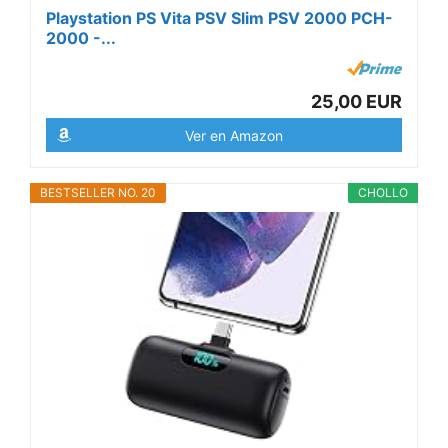
Playstation PS Vita PSV Slim PSV 2000 PCH-
2000 -...
25,00 EUR
Ver en Amazon
BESTSELLER NO. 20
CHOLLO