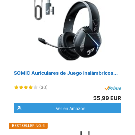
SOMIC Auriculares de Juego inalámbricos...
(30)
55,99 EUR
Ver en Amazon
BESTSELLER NO. 6