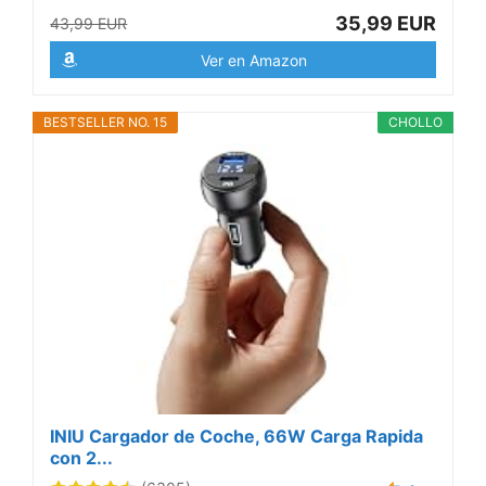
35,99 EUR
43,99 EUR
Ver en Amazon
BESTSELLER NO. 15
CHOLLO
INIU Cargador de Coche, 66W Carga Rapida
con 2...