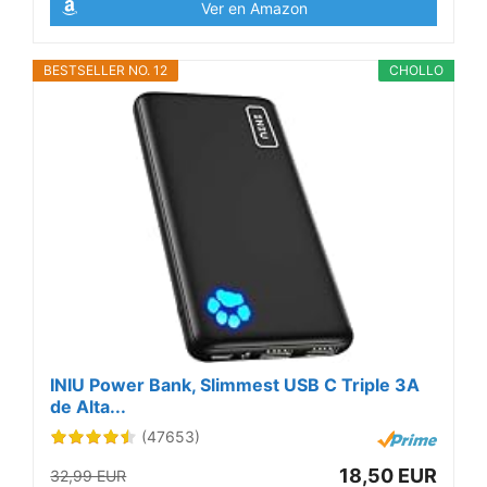
Ver en Amazon
BESTSELLER NO. 12
CHOLLO
INIU Power Bank, Slimmest USB C Triple 3A
de Alta...
(47653)
18,50 EUR
32,99 EUR