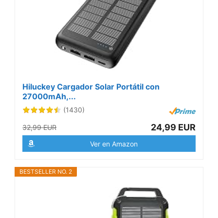
Hiluckey Cargador Solar Portátil con
27000mAh,...
(1430)
24,99 EUR
32,99 EUR
Ver en Amazon
BESTSELLER NO. 2