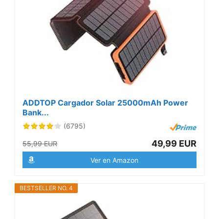
ADDTOP Cargador Solar 25000mAh Power
Bank...
(6795)
49,99 EUR
55,99 EUR
Ver en Amazon
BESTSELLER NO. 4