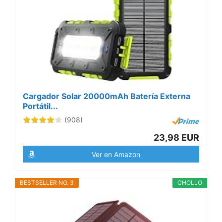
Cargador Solar 20000mAh Batería Externa
Portátil...
(908)
23,98 EUR
Ver en Amazon
BESTSELLER NO. 3
CHOLLO