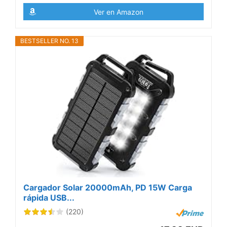
Ver en Amazon
BESTSELLER NO. 13
Cargador Solar 20000mAh, PD 15W Carga
rápida USB...
(220)