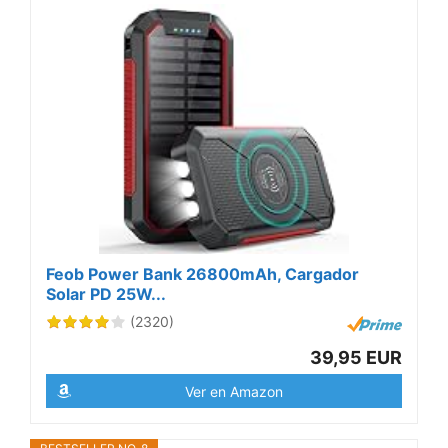
Feob Power Bank 26800mAh, Cargador
Solar PD 25W...
(2320)
39,95 EUR
Ver en Amazon