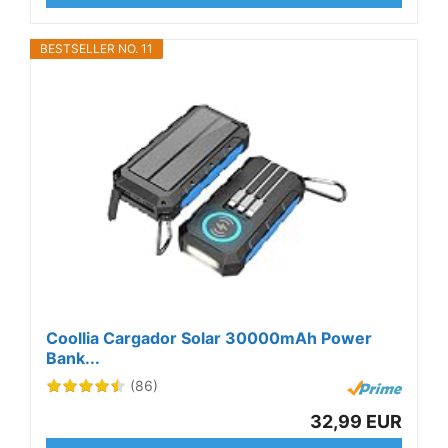
BESTSELLER NO. 11
Coollia Cargador Solar 30000mAh Power
Bank...
(86)
32,99 EUR