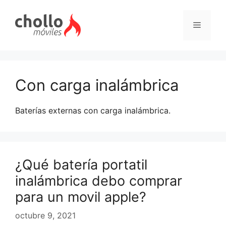
Saltar
al
Menú
contenido
Con carga inalámbrica
Baterías externas con carga inalámbrica.
¿Qué batería portatil
inalámbrica debo comprar
para un movil apple?
octubre 9, 2021