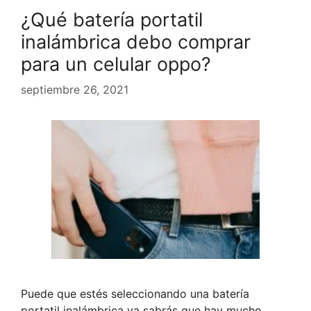
¿Qué batería portatil
inalámbrica debo comprar
para un celular oppo?
septiembre 26, 2021
Puede que estés seleccionando una batería
portatil inalámbrica ya sabrás que hay mucho