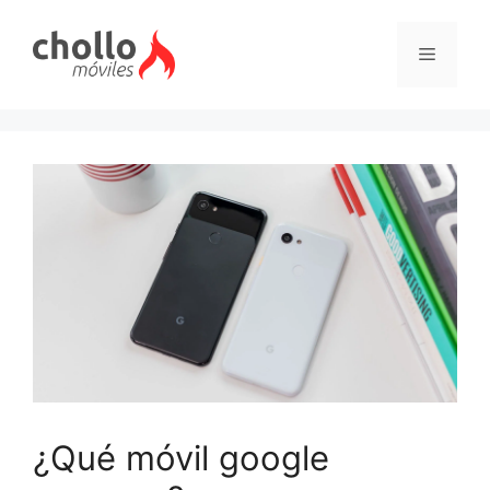
Saltar
al
Menú
contenido
¿Qué móvil google