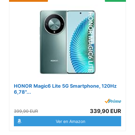
HONOR Magic6 Lite 5G Smartphone, 120Hz
6,78"...
339,90 EUR
399,90 EUR
Ver en Amazon