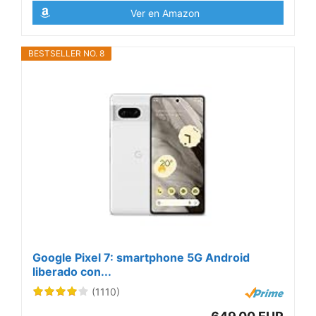
Ver en Amazon
BESTSELLER NO. 8
Google Pixel 7: smartphone 5G Android
liberado con...
(1110)