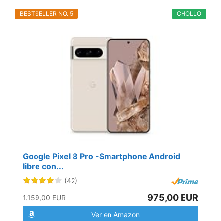
BESTSELLER NO. 5
CHOLLO
Google Pixel 8 Pro -Smartphone Android
libre con...
(42)
975,00 EUR
1.159,00 EUR
Ver en Amazon