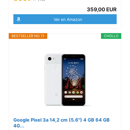
359,00 EUR
Ver en Amazon
BESTSELLER NO. 11
CHOLLO
Google Pixel 3a 14,2 cm (5.6") 4 GB 64 GB
4G...