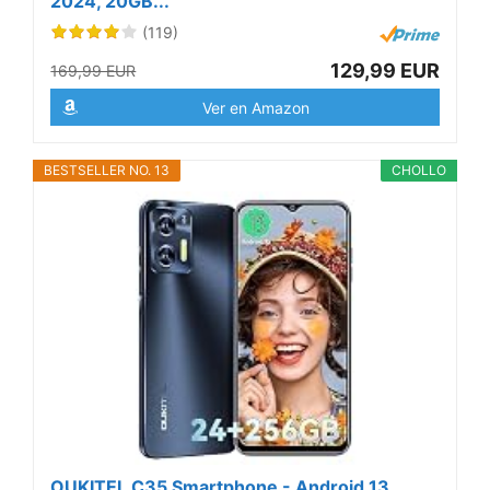
2024, 20GB...
(119)
129,99 EUR
169,99 EUR
Ver en Amazon
BESTSELLER NO. 13
CHOLLO
OUKITEL C35 Smartphone - Android 13