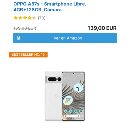
OPPO A57s - Smartphone Libre,
4GB+128GB, Cámara...
(70)
139,00 EUR
169,00 EUR
Ver en Amazon
BESTSELLER NO. 15