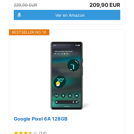
209,90 EUR
229,00 EUR
Ver en Amazon
BESTSELLER NO. 10
Google Pixel 6A 128GB
(14)