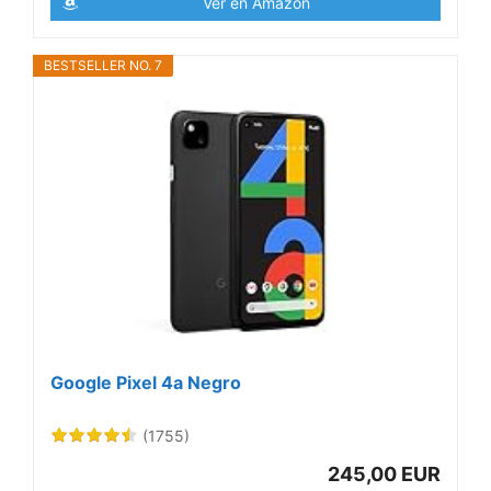
Ver en Amazon
BESTSELLER NO. 7
Google Pixel 4a Negro
(1755)
245,00 EUR