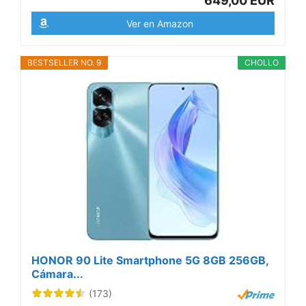
649,00 EUR
Ver en Amazon
BESTSELLER NO. 9
CHOLLO
HONOR 90 Lite Smartphone 5G 8GB 256GB,
Cámara...
(173)