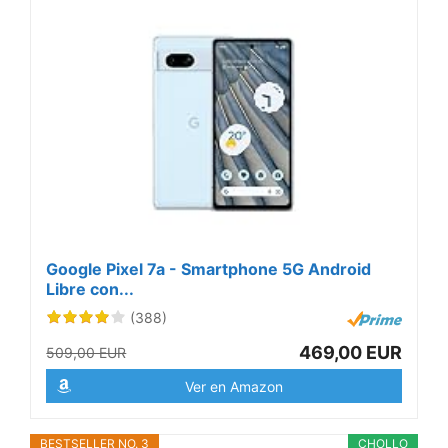
Google Pixel 7a - Smartphone 5G Android
Libre con...
(388)
469,00 EUR
509,00 EUR
Ver en Amazon
BESTSELLER NO. 3
CHOLLO