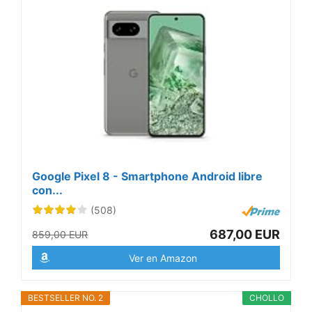
Google Pixel 8 - Smartphone Android libre
con...
(508)
687,00 EUR
859,00 EUR
Ver en Amazon
BESTSELLER NO. 2
CHOLLO