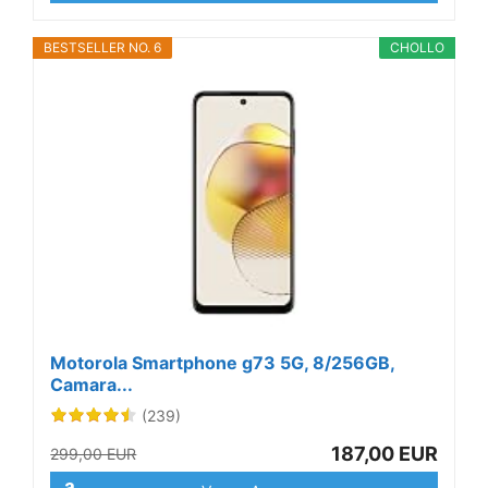
BESTSELLER NO. 6
CHOLLO
Motorola Smartphone g73 5G, 8/256GB,
Camara...
(239)
187,00 EUR
299,00 EUR