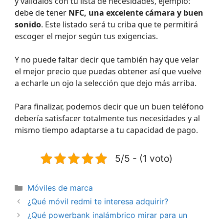
y valídalos con tu lista de necesidades, ejemplo:
debe de tener
NFC, una excelente cámara y buen
sonido
. Este listado será tu criba que te permitirá
escoger el mejor según tus exigencias.
Y no puede faltar decir que también hay que velar
el mejor precio que puedas obtener así que vuelve
a echarle un ojo la selección que dejo más arriba.
Para finalizar, podemos decir que un buen teléfono
debería satisfacer totalmente tus necesidades y al
mismo tiempo adaptarse a tu capacidad de pago.
5/5 - (1 voto)
Categorías
Móviles de marca
¿Qué móvil redmi te interesa adquirir?
¿Qué powerbank inalámbrico mirar para un