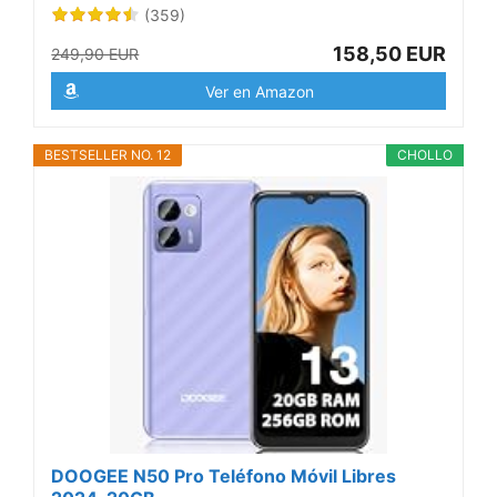
(359)
158,50 EUR
249,90 EUR
Ver en Amazon
BESTSELLER NO. 12
CHOLLO
DOOGEE N50 Pro Teléfono Móvil Libres