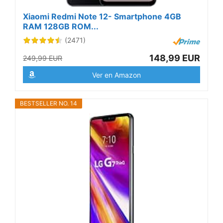
Xiaomi Redmi Note 12- Smartphone 4GB
RAM 128GB ROM...
(2471)
148,99 EUR
249,99 EUR
Ver en Amazon
BESTSELLER NO. 14