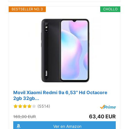
BESTSELLER NO. 3
CHOLLO
Movil Xiaomi Redmi 9a 6,53" Hd Octacore
2gb 32gb...
(5514)
63,40 EUR
169,00 EUR
Ver en Amazon