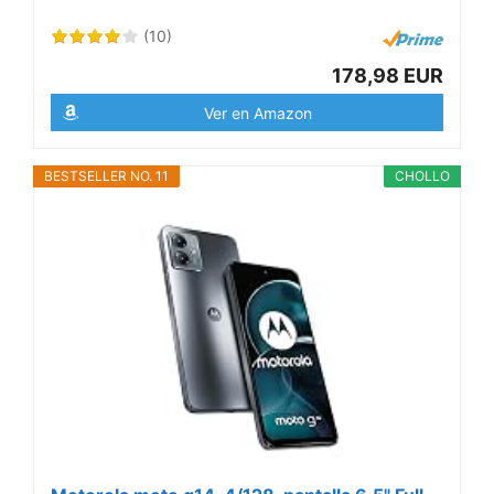
(10)
178,98 EUR
Ver en Amazon
BESTSELLER NO. 11
CHOLLO