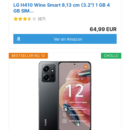
LG H410 Wine Smart 8,13 cm (3.2") 1 GB 4
GB SIM...
(87)
64,99 EUR
Ver en Amazon
BESTSELLER NO. 13
CHOLLO