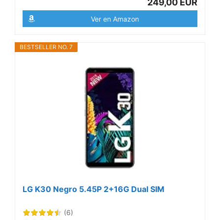
249,00 EUR
Ver en Amazon
BESTSELLER NO. 7
LG K30 Negro 5.45P 2+16G Dual SIM
(6)