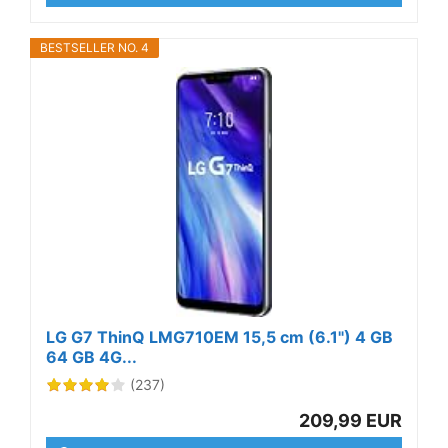
BESTSELLER NO. 4
LG G7 ThinQ LMG710EM 15,5 cm (6.1") 4 GB
64 GB 4G...
(237)
209,99 EUR