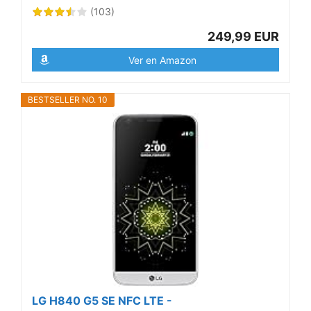
(103)
249,99 EUR
Ver en Amazon
BESTSELLER NO. 10
LG H840 G5 SE NFC LTE -