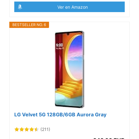
Ver en Amazon
BESTSELLER NO. 6
LG Velvet 5G 128GB/6GB Aurora Gray
(211)