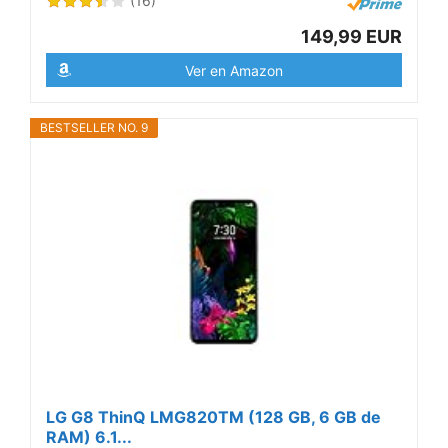
(16)
149,99 EUR
Ver en Amazon
BESTSELLER NO. 9
LG G8 ThinQ LMG820TM (128 GB, 6 GB de
RAM) 6.1...