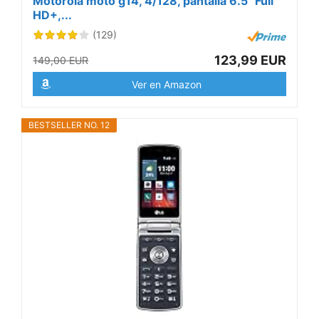
Motorola moto g14, 4/128, pantalla 6.5" Full
HD+,...
(129)
123,99 EUR
149,00 EUR
Ver en Amazon
BESTSELLER NO. 12