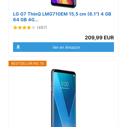
LG G7 ThinQ LMG710EM 15,5 cm (6.1") 4 GB
64 GB 4G...
(497)
209,99 EUR
Ver en Amazon
BESTSELLER NO. 15