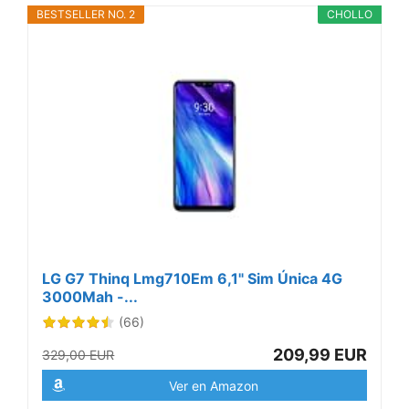
BESTSELLER NO. 2
CHOLLO
LG G7 Thinq Lmg710Em 6,1" Sim Única 4G
3000Mah -...
(66)
209,99 EUR
329,00 EUR
Ver en Amazon