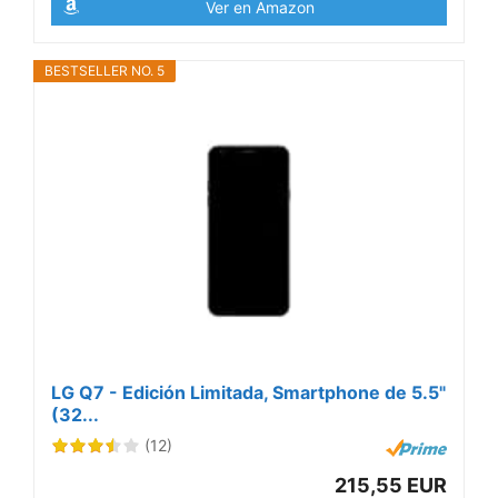
Ver en Amazon
BESTSELLER NO. 5
LG Q7 - Edición Limitada, Smartphone de 5.5"
(32...
(12)
215,55 EUR