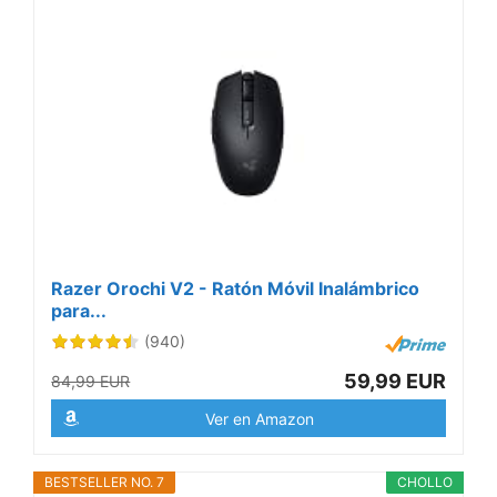
Razer Orochi V2 - Ratón Móvil Inalámbrico
para...
(940)
59,99 EUR
84,99 EUR
Ver en Amazon
BESTSELLER NO. 7
CHOLLO