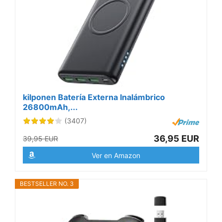
kilponen Batería Externa Inalámbrico
26800mAh,...
(3407)
36,95 EUR
39,95 EUR
Ver en Amazon
BESTSELLER NO. 3