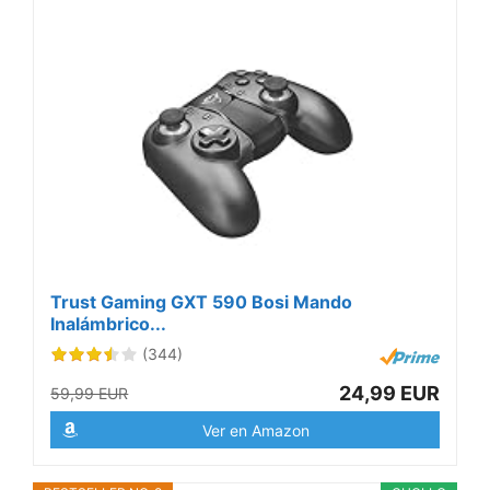
Trust Gaming GXT 590 Bosi Mando
Inalámbrico...
(344)
24,99 EUR
59,99 EUR
Ver en Amazon