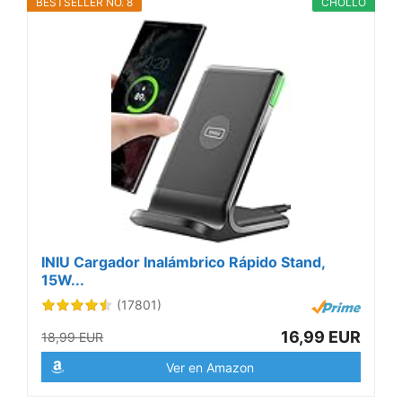
BESTSELLER NO. 8
CHOLLO
INIU Cargador Inalámbrico Rápido Stand,
15W...
(17801)
16,99 EUR
18,99 EUR
Ver en Amazon