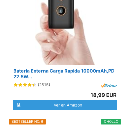
Bateria Externa Carga Rapida 10000mAh,PD
22.5W...
(2815)
18,99 EUR
Ver en Amazon
BESTSELLER NO. 6
CHOLLO