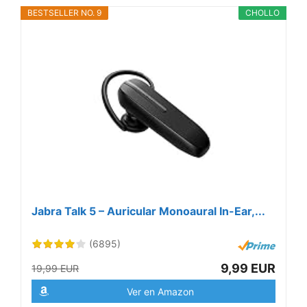
BESTSELLER NO. 9
CHOLLO
Jabra Talk 5 – Auricular Monoaural In-Ear,...
(6895)
9,99 EUR
19,99 EUR
Ver en Amazon