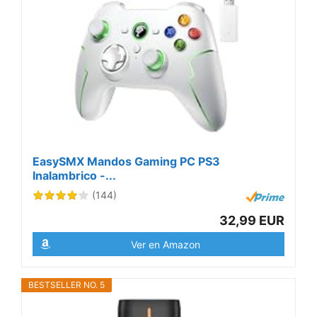
EasySMX Mandos Gaming PC PS3
Inalambrico -...
(144)
32,99 EUR
Ver en Amazon
BESTSELLER NO. 5