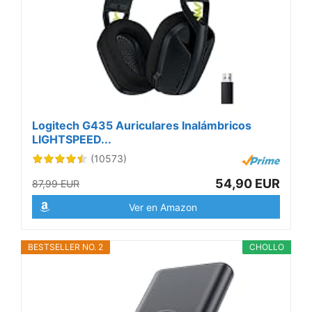
Logitech G435 Auriculares Inalámbricos
LIGHTSPEED...
(10573)
54,90 EUR
87,99 EUR
Ver en Amazon
BESTSELLER NO. 2
CHOLLO