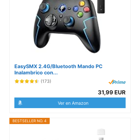
EasySMX 2.4G/Bluetooth Mando PC
Inalambrico con...
(173)
31,99 EUR
Ver en Amazon
BESTSELLER NO. 4