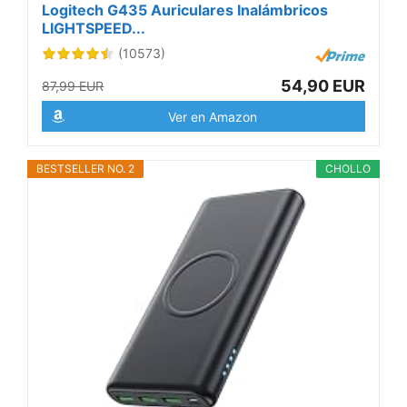
Logitech G435 Auriculares Inalámbricos
LIGHTSPEED...
(10573)
54,90 EUR
87,99 EUR
Ver en Amazon
BESTSELLER NO. 2
CHOLLO