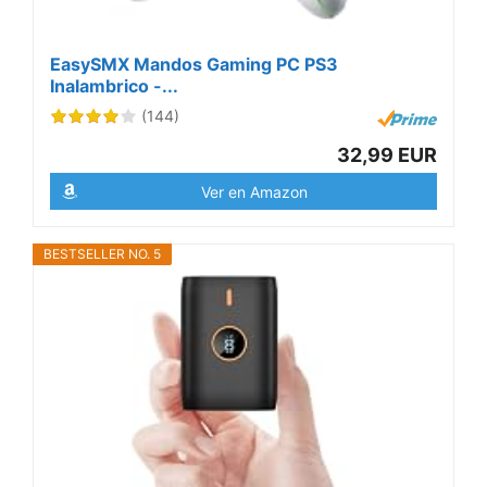
EasySMX Mandos Gaming PC PS3
Inalambrico -...
(144)
32,99 EUR
Ver en Amazon
BESTSELLER NO. 5