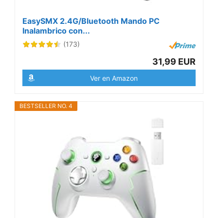
EasySMX 2.4G/Bluetooth Mando PC
Inalambrico con...
(173)
31,99 EUR
Ver en Amazon
BESTSELLER NO. 4