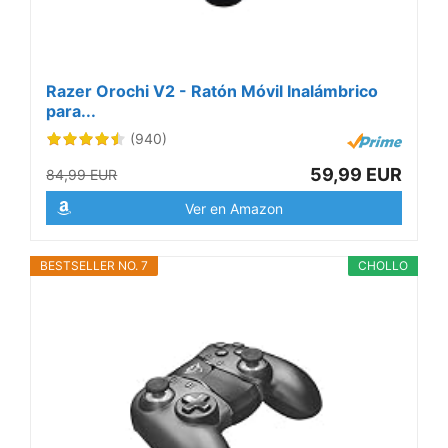
Razer Orochi V2 - Ratón Móvil Inalámbrico
para...
(940)
59,99 EUR
84,99 EUR
Ver en Amazon
BESTSELLER NO. 7
CHOLLO