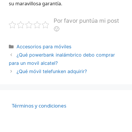
su maravillosa garantía.
Por favor puntúa mi post
🙂
Categorías
Accesorios para móviles
¿Qué powerbank inalámbrico debo comprar
para un movil alcatel?
¿Qué móvil telefunken adquirir?
Términos y condiciones