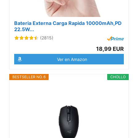
Bateria Externa Carga Rapida 10000mAh,PD
22.5W...
(2815)
18,99 EUR
Ver en Amazon
BESTSELLER NO. 6
CHOLLO