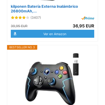
kilponen Batería Externa Inalámbrico
26800mAh,...
(3407)
36,95 EUR
39,95 EUR
Ver en Amazon
BESTSELLER NO. 3