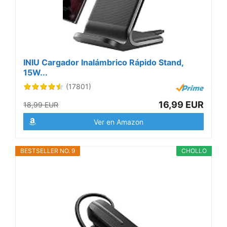
INIU Cargador Inalámbrico Rápido Stand,
15W...
(17801)
16,99 EUR
18,99 EUR
Ver en Amazon
BESTSELLER NO. 9
CHOLLO