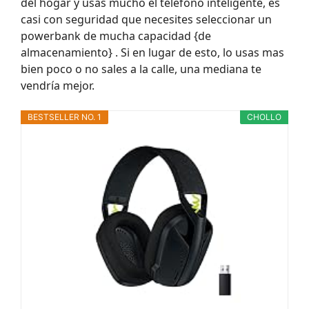
del hogar y usas mucho el teléfono inteligente, es
casi con seguridad que necesites seleccionar un
powerbank de mucha capacidad {de
almacenamiento} . Si en lugar de esto, lo usas mas
bien poco o no sales a la calle, una mediana te
vendría mejor.
BESTSELLER NO. 1
CHOLLO