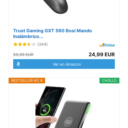
Trust Gaming GXT 590 Bosi Mando
Inalámbrico...
(344)
24,99 EUR
59,99 EUR
Ver en Amazon
BESTSELLER NO. 8
CHOLLO