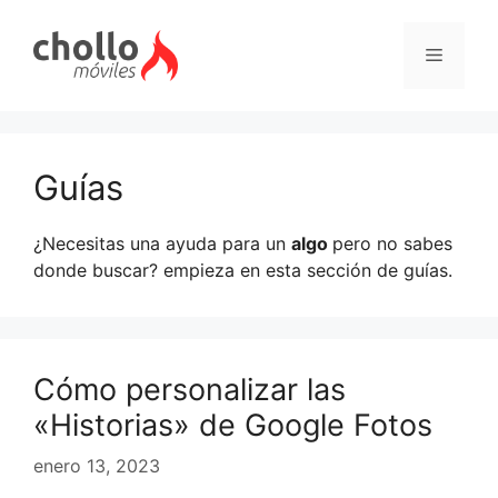
Saltar
al
Menú
contenido
Guías
¿Necesitas una ayuda para un
algo
pero no sabes
donde buscar? empieza en esta sección de guías.
Cómo personalizar las
«Historias» de Google Fotos
enero 13, 2023