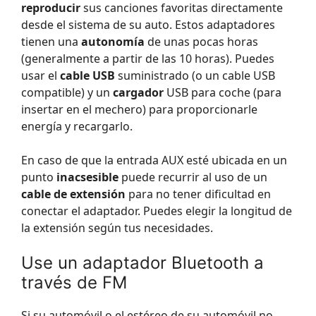
reproducir
sus canciones favoritas directamente
desde el sistema de su auto. Estos adaptadores
tienen una
autonomía
de unas pocas horas
(generalmente a partir de las 10 horas). Puedes
usar el
cable USB
suministrado (o un cable USB
compatible) y un
cargador
USB para coche (para
insertar en el mechero) para proporcionarle
energía y recargarlo.
En caso de que la entrada AUX esté ubicada en un
punto
inacsesible
puede recurrir al uso de un
cable de extensión
para no tener dificultad en
conectar el adaptador. Puedes elegir la longitud de
la extensión según tus necesidades.
Use un adaptador Bluetooth a
través de FM
Si su automóvil o el estéreo de su automóvil no