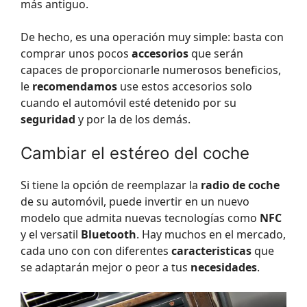
más antiguo.
De hecho, es una operación muy simple: basta con
comprar unos pocos
accesorios
que serán
capaces de proporcionarle numerosos beneficios,
le
recomendamos
use estos accesorios solo
cuando el automóvil esté detenido por su
seguridad
y por la de los demás.
Cambiar el estéreo del coche
Si tiene la opción de reemplazar la
radio de coche
de su automóvil, puede invertir en un nuevo
modelo que admita nuevas tecnologías como
NFC
y el versatil
Bluetooth
. Hay muchos en el mercado,
cada uno con con diferentes
caracteristicas
que
se adaptarán mejor o peor a tus
necesidades
.