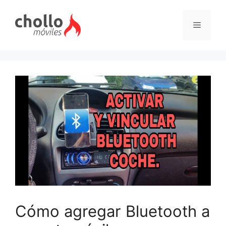
Saltar
al
Menú
contenido
Cómo agregar Bluetooth a