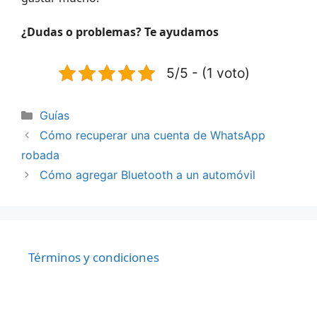
¿Dudas o problemas? Te ayudamos
5/5 - (1 voto)
Categorías
Guías
Cómo recuperar una cuenta de WhatsApp
robada
Cómo agregar Bluetooth a un automóvil
Términos y condiciones