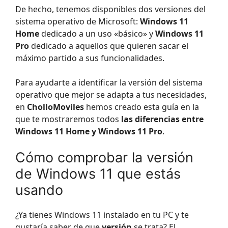
De hecho, tenemos disponibles dos versiones del
sistema operativo de Microsoft:
Windows 11
Home
dedicado a un uso «básico» y
Windows 11
Pro
dedicado a aquellos que quieren sacar el
máximo partido a sus funcionalidades.
Para ayudarte a identificar la versión del sistema
operativo que mejor se adapta a tus necesidades,
en
CholloMoviles
hemos creado esta guía en la
que te mostraremos todos
las diferencias entre
Windows 11 Home y Windows 11 Pro
.
Cómo comprobar la versión
de Windows 11 que estás
usando
¿Ya tienes Windows 11 instalado en tu PC y te
gustaría saber de que
versión
se trata? El